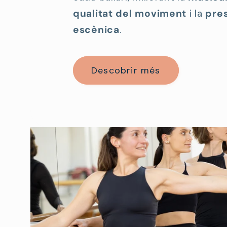
qualitat del moviment
i la
pre
escènica
.
Descobrir més