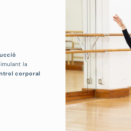
ducció
imulant la
ontrol corporal