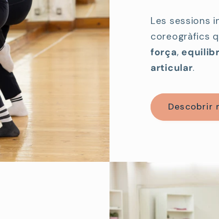
Les sessions 
coreogràfics
força
,
equilibr
articular
.
Descobrir