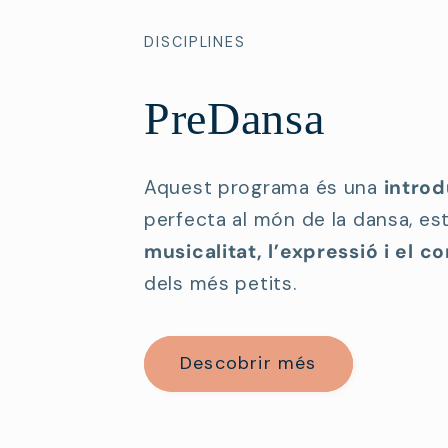
DISCIPLINES
PreDansa
Aquest programa és una
intro
perfecta al món de la dansa, est
musicalitat, l’expressió i el c
dels més petits.
Descobrir més