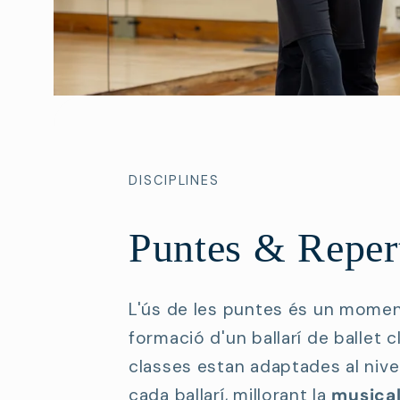
DISCIPLINES
Puntes & Reper
L'ús de les puntes és un moment
formació d'un ballarí de ballet c
classes estan adaptades al nive
cada ballarí, millorant la
musical