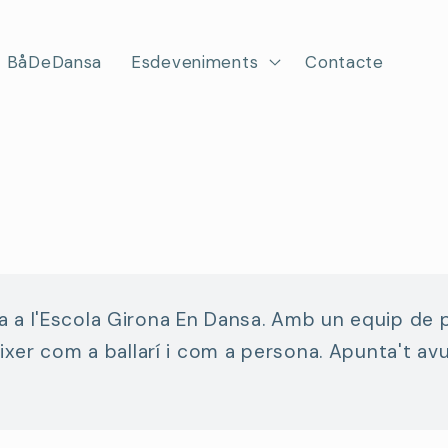
BåDeDansa
Esdeveniments
Contacte
a a l'Escola Girona En Dansa. Amb un equip de 
réixer com a ballarí i com a persona. Apunta't av