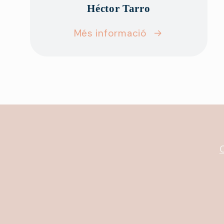
Héctor Tarro
Més informació