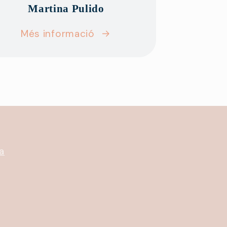
Martina Pulido
Més informació
a