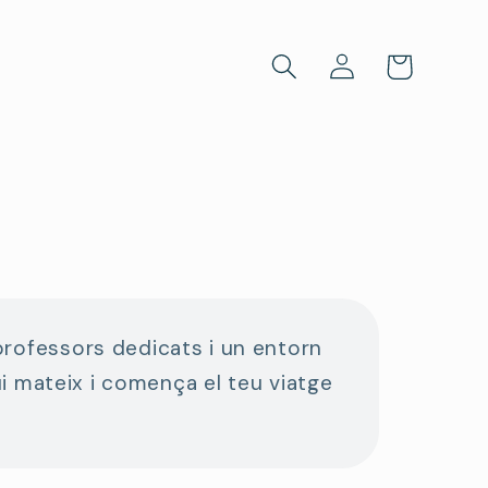
Iniciar
Carrito
sesión
professors dedicats i un entorn
ui mateix i comença el teu viatge