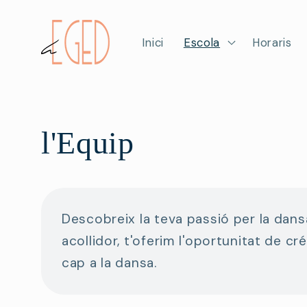
Ir
directamente
al contenido
Inici
Escola
Horaris
l'Equip
Descobreix la teva passió per la dans
acollidor, t'oferim l'oportunitat de c
cap a la dansa.